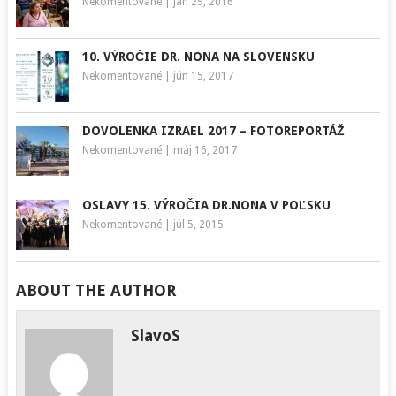
Nekomentované
|
jan 29, 2016
10. VÝROČIE DR. NONA NA SLOVENSKU
Nekomentované
|
jún 15, 2017
DOVOLENKA IZRAEL 2017 – FOTOREPORTÁŽ
Nekomentované
|
máj 16, 2017
OSLAVY 15. VÝROČIA DR.NONA V POĽSKU
Nekomentované
|
júl 5, 2015
ABOUT THE AUTHOR
SlavoS