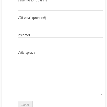
Vaše meno (povinné)
Váš email (povinné)
Predmet
Vaša správa