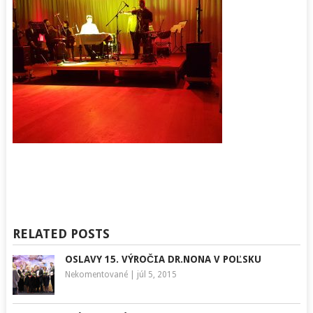
RELATED POSTS
OSLAVY 15. VÝROČIA DR.NONA V POĽSKU
Nekomentované
|
júl 5, 2015