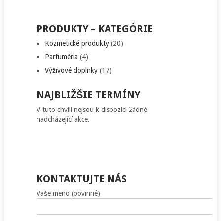
PRODUKTY – KATEGÓRIE
Kozmetické produkty
(20)
Parfuméria
(4)
Výživové doplnky
(17)
NAJBLIŽŠIE TERMÍNY
V tuto chvíli nejsou k dispozici žádné
nadcházející akce.
KONTAKTUJTE NÁS
Vaše meno (povinné)