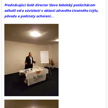
Prednášajúci Gold director Slavo Sekelský poslúcháčom
odhalil veľa súvislostí v oblasti zdravého životného štýlu,
pôvodu a podstaty ochorení…