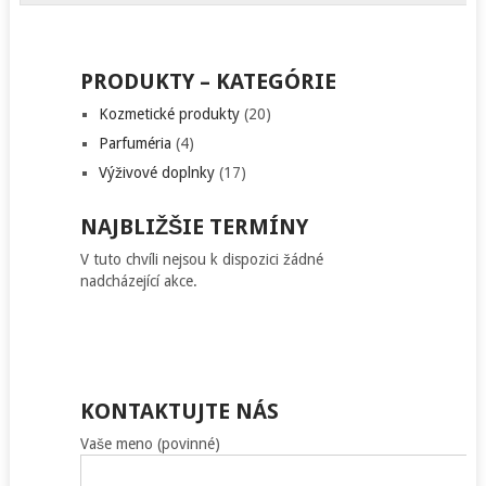
PRODUKTY – KATEGÓRIE
Kozmetické produkty
(20)
Parfuméria
(4)
Výživové doplnky
(17)
NAJBLIŽŠIE TERMÍNY
V tuto chvíli nejsou k dispozici žádné
nadcházející akce.
KONTAKTUJTE NÁS
Vaše meno (povinné)