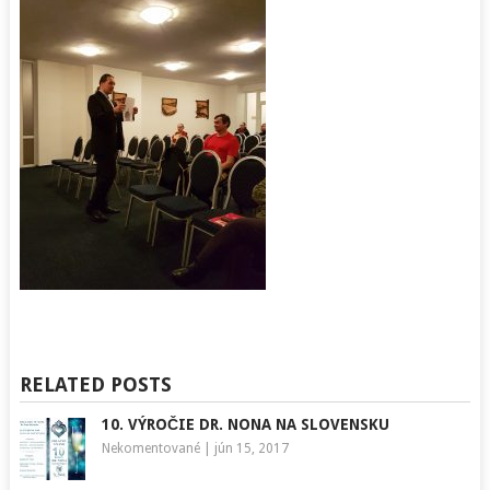
RELATED POSTS
10. VÝROČIE DR. NONA NA SLOVENSKU
Nekomentované
|
jún 15, 2017