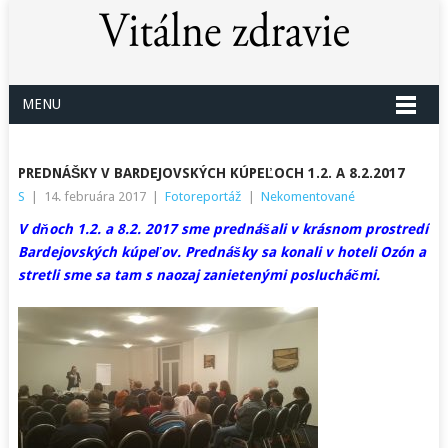
MENU
PREDNÁŠKY V BARDEJOVSKÝCH KÚPEĽOCH 1.2. A 8.2.2017
S
|
14. februára 2017
|
Fotoreportáž
|
Nekomentované
V dňoch 1.2. a 8.2. 2017 sme prednášali v krásnom prostredí
Bardejovských kúpeľov. Prednášky sa konali v hoteli Ozón a
stretli sme sa tam s naozaj zanietenými poslucháčmi.