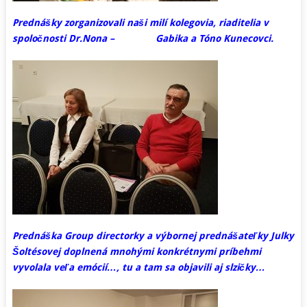
Prednášky zorganizovali naši milí kolegovia, riaditelia v
spoločnosti Dr.Nona –
Gabika a Tóno Kunecovci.
Prednáška Group directorky a výbornej prednášateľky Julky
Šoltésovej doplnená mnohými konkrétnymi príbehmi
vyvolala veľa emócií…, tu a tam sa objavili aj slzičky…